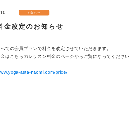
/10
お知らせ
料金改定のお知らせ
すべての会員プランで料金を改定させていただきます。
料金はこちらのレッスン料金のページからご覧になってください
/www.yoga-asta-naomi.com/price/