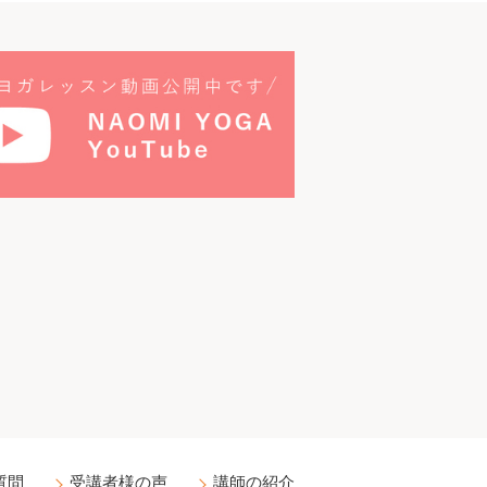
質問
受講者様の声
講師の紹介