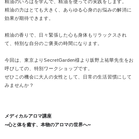
精油のいろはを学んで、精油を使っての実践をします。
精油の力はとても大きく、あらゆる心身のお悩みの解消に
効果が期待できます。
精油の香りで、日々緊張した心も身体もリラックスされ
て、特別な自分のご褒美の時間になります。
今回は、東京よりSecretGarden様より坂野上祐華先生をお
呼びしての、特別ワークショップです。
ぜひこの機会に大人の女性として、日常の生活習慣にして
みませんか？
メディカルアロマ講座
~心と体を癒す、本物のアロマの世界へ~