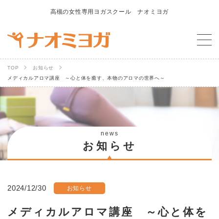
高槻の女性専用ヨガスクール ナオミヨガ
TOP
お知らせ
メディカルアロマ講座 ～心と体を癒す、本物のアロマの世界へ～
news
お知らせ
2024/12/30
お知らせ
メディカルアロマ講座 ～心と体を